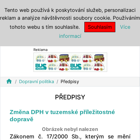
Tento web používá k poskytování služeb, personalizaci
reklam a analýze návštěvnosti soubory cookie. Používáním
tohoto webu s tím souhlasíte.
Souhlasím
Více
informací
Reklama
home
Dopravní politika
Předpisy
PŘEDPISY
Změna DPH v tuzemské příležitostné
dopravě
Obrázek nebyl nalezen
Zákonem č. 17/2000 Sb., kterým se mění