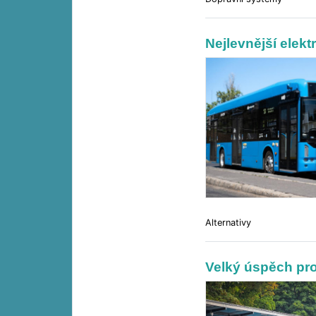
Nejlevnější elek
Alternativy
Velký úspěch pro