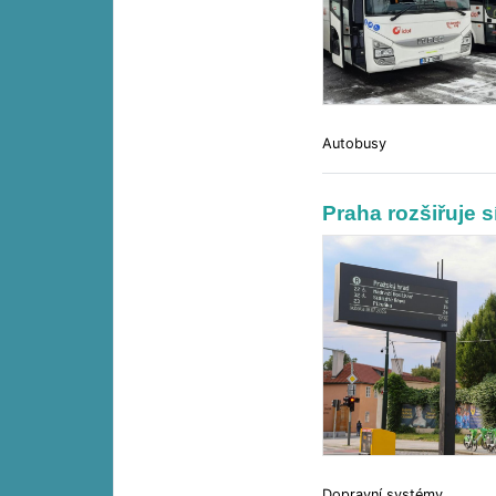
Autobusy
Praha rozšiřuje 
Dopravní systémy