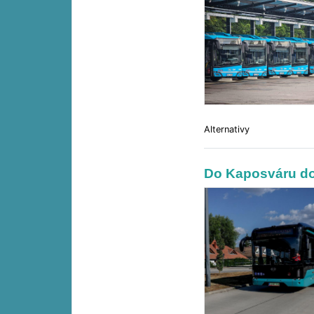
Alternativy
Do Kaposváru do