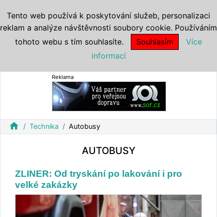
Tento web používá k poskytování služeb, personalizaci
reklam a analýze návštěvnosti soubory cookie. Používáním
tohoto webu s tím souhlasíte.
Souhlasím
Více
informací
Reklama
home
Technika
Autobusy
AUTOBUSY
ZLINER: Od tryskání po lakování i pro
velké zakázky