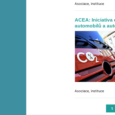
Asociace, instituce
ACEA: Iniciativa
automobilů a au
Asociace, instituce
1