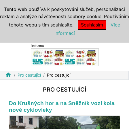
Tento web používá k poskytování služeb, personalizaci
reklam a analýze návštěvnosti soubory cookie. Používáním
tohoto webu s tím souhlasíte.
Souhlasím
Více
informací
Reklama
home
Pro cestující
Pro cestující
PRO CESTUJÍCÍ
Do Krušných hor a na Sněžník vozí kola
nové cyklovleky