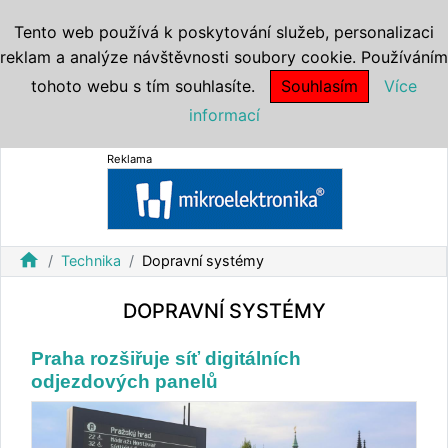
Tento web používá k poskytování služeb, personalizaci
reklam a analýze návštěvnosti soubory cookie. Používáním
tohoto webu s tím souhlasíte.
Souhlasím
Více
informací
Reklama
home
Technika
Dopravní systémy
DOPRAVNÍ SYSTÉMY
Praha rozšiřuje síť digitálních
odjezdových panelů