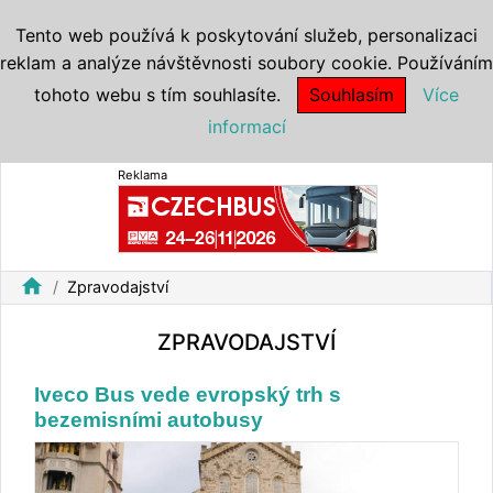
Tento web používá k poskytování služeb, personalizaci
reklam a analýze návštěvnosti soubory cookie. Používáním
tohoto webu s tím souhlasíte.
Souhlasím
Více
informací
Reklama
home
Zpravodajství
ZPRAVODAJSTVÍ
Iveco Bus vede evropský trh s
bezemisními autobusy