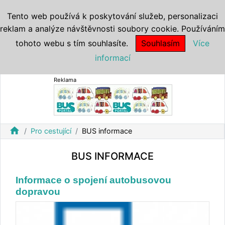
Tento web používá k poskytování služeb, personalizaci
reklam a analýze návštěvnosti soubory cookie. Používáním
tohoto webu s tím souhlasíte.
Souhlasím
Více
informací
Reklama
home
Pro cestující
BUS informace
BUS INFORMACE
Informace o spojení autobusovou
dopravou