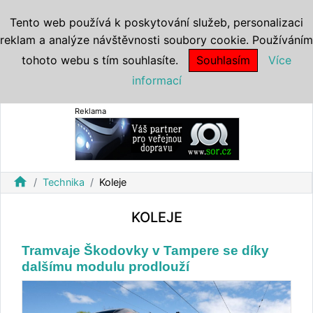
Tento web používá k poskytování služeb, personalizaci
reklam a analýze návštěvnosti soubory cookie. Používáním
tohoto webu s tím souhlasíte.
Souhlasím
Více
informací
Reklama
home
Technika
Koleje
KOLEJE
Tramvaje Škodovky v Tampere se díky
dalšímu modulu prodlouží