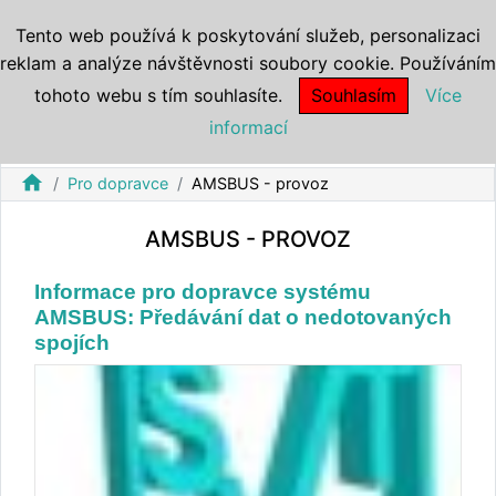
Tento web používá k poskytování služeb, personalizaci
reklam a analýze návštěvnosti soubory cookie. Používáním
tohoto webu s tím souhlasíte.
Souhlasím
Více
informací
home
Pro dopravce
AMSBUS - provoz
AMSBUS - PROVOZ
Informace pro dopravce systému
AMSBUS: Předávání dat o nedotovaných
spojích