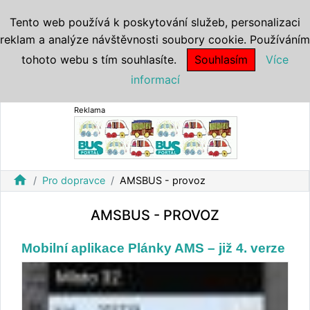
Tento web používá k poskytování služeb, personalizaci
reklam a analýze návštěvnosti soubory cookie. Používáním
tohoto webu s tím souhlasíte.
Souhlasím
Více
informací
Reklama
home
Pro dopravce
AMSBUS - provoz
AMSBUS - PROVOZ
Mobilní aplikace Plánky AMS – již 4. verze