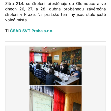
Zítra 21.4. se školení přestěhuje do Olomouce a ve
dnech 26, 27. a 28. dubna proběhnou závěrečná
školení v Praze. Na pražské termíny jsou stále ještě
volná místa.
TI
ČSAD SVT Praha s.r.o.