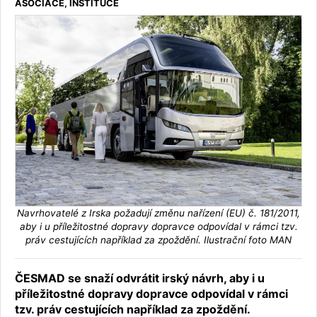
ASOCIACE, INSTITUCE
Navrhovatelé z Irska požadují změnu nařízení (EU) č. 181/2011,
aby i u příležitostné dopravy dopravce odpovídal v rámci tzv.
práv cestujících například za zpoždění. Ilustrační foto MAN
ČESMAD se snaží odvrátit irský návrh, aby i u
příležitostné dopravy dopravce odpovídal v rámci
tzv. práv cestujících například za zpoždění.