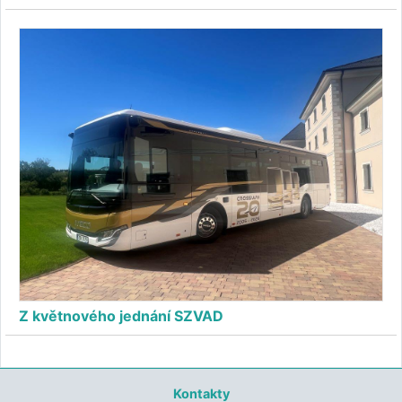
Z květnového jednání SZVAD
Kontakty