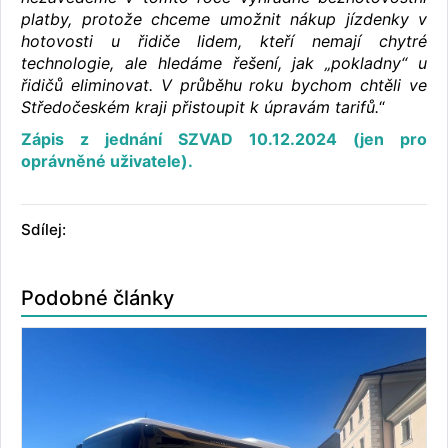
platby, protože chceme umožnit nákup jízdenky v
hotovosti u řidiče lidem, kteří nemají chytré
technologie, ale hledáme řešení, jak „pokladny“ u
řidičů eliminovat. V průběhu roku bychom chtěli ve
Středočeském kraji přistoupit k úpravám tarifů.
“
Zápis z jednání SZVAD 10.12.2024 (jen pro
oprávněné uživatele).
Sdílej:
Podobné články