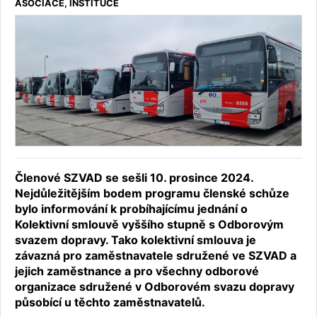
ASOCIACE, INSTITUCE
Členové SZVAD se sešli 10. prosince 2024.
Nejdůležitějším bodem programu členské schůze
bylo informování k probíhajícímu jednání o
Kolektivní smlouvě vyššího stupně s Odborovým
svazem dopravy. Tako kolektivní smlouva je
závazná pro zaměstnavatele sdružené ve SZVAD a
jejich zaměstnance a pro všechny odborové
organizace sdružené v Odborovém svazu dopravy
působící u těchto zaměstnavatelů.