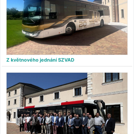
Z květnového jednání SZVAD