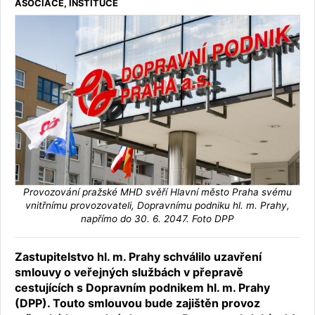
ASOCIACE, INSTITUCE
Provozování pražské MHD svěří Hlavní město Praha svému
vnitřnímu provozovateli, Dopravnímu podniku hl. m. Prahy,
napřímo do 30. 6. 2047. Foto DPP
Zastupitelstvo hl. m. Prahy schválilo uzavření
smlouvy o veřejných službách v přepravě
cestujících s Dopravním podnikem hl. m. Prahy
(DPP). Touto smlouvou bude zajištěn provoz