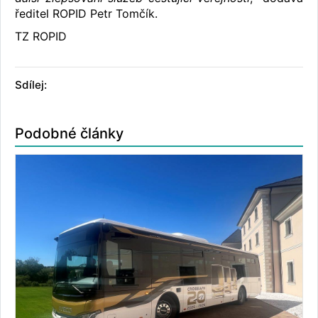
ředitel ROPID Petr Tomčík.
TZ ROPID
Sdílej:
Podobné články