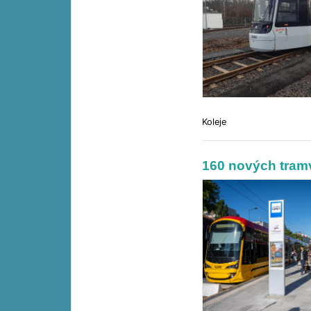
Koleje
160 nových tramv