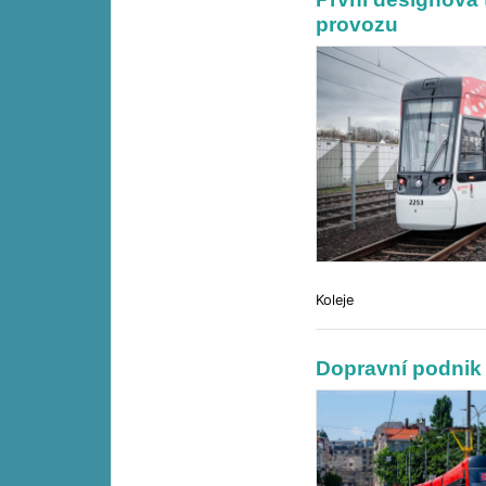
provozu
Koleje
Dopravní podnik 