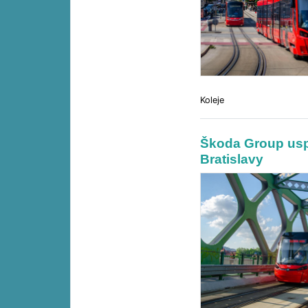
Koleje
Škoda Group uspě
Bratislavy