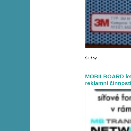
Služby
MOBILBOARD leto
reklamní činnosti