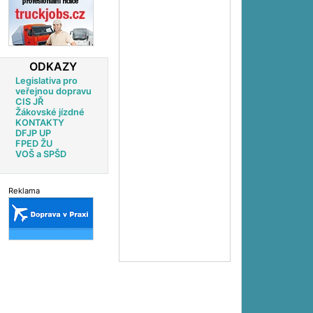
ODKAZY
Legislativa pro
veřejnou dopravu
CIS JŘ
Žákovské jízdné
KONTAKTY
DFJP UP
FPED ŽU
VOŠ a SPŠD
Reklama