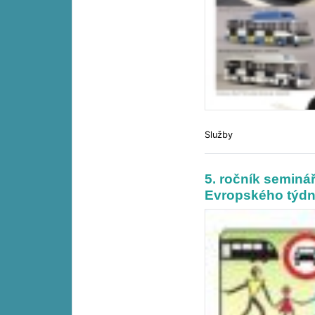
Služby
5. ročník seminá
Evropského týdn