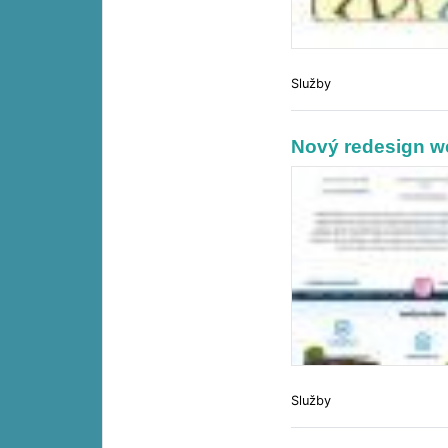
Služby
Nový redesign 
Služby