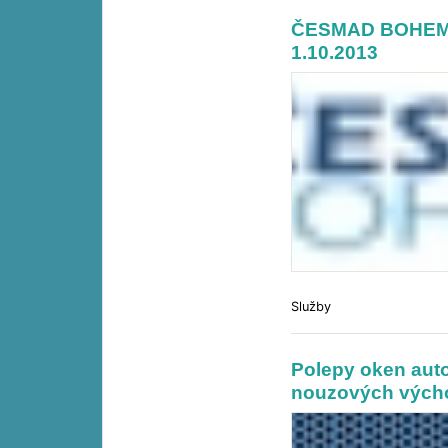
ČESMAD BOHEMIA
1.10.2013
Služby
Polepy oken auto
nouzových vých