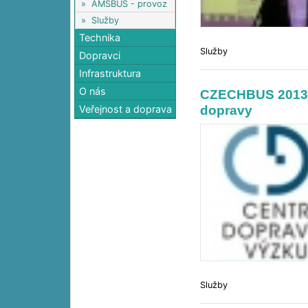
»
AMSBUS - provoz
»
Služby
Technika
Služby
Dopravci
Infrastruktura
O nás
CZECHBUS 2013: 
dopravy
Veřejnost a doprava
Služby