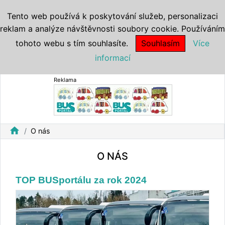
Tento web používá k poskytování služeb, personalizaci
reklam a analýze návštěvnosti soubory cookie. Používáním
tohoto webu s tím souhlasíte.
Souhlasím
Více
informací
Reklama
home
O nás
O NÁS
TOP BUSportálu za rok 2024