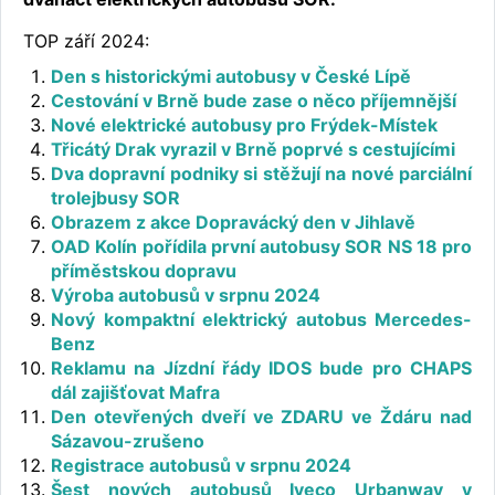
TOP září 2024:
Den s historickými autobusy v České Lípě
Cestování v Brně bude zase o něco příjemnější
Nové elektrické autobusy pro Frýdek-Místek
Třicátý Drak vyrazil v Brně poprvé s cestujícími
Dva dopravní podniky si stěžují na nové parciální
trolejbusy SOR
Obrazem z akce Dopravácký den v Jihlavě
OAD Kolín pořídila první autobusy SOR NS 18 pro
příměstskou dopravu
Výroba autobusů v srpnu 2024
Nový kompaktní elektrický autobus Mercedes-
Benz
Reklamu na Jízdní řády IDOS bude pro CHAPS
dál zajišťovat Mafra
Den otevřených dveří ve ZDARU ve Ždáru nad
Sázavou-zrušeno
Registrace autobusů v srpnu 2024
Šest nových autobusů Iveco Urbanway v