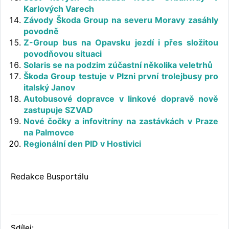
Karlových Varech
Závody Škoda Group na severu Moravy zasáhly
povodně
Z-Group bus na Opavsku jezdí i přes složitou
povodňovou situaci
Solaris se na podzim zúčastní několika veletrhů
Škoda Group testuje v Plzni první trolejbusy pro
italský Janov
Autobusové dopravce v linkové dopravě nově
zastupuje SZVAD
Nové čočky a infovitríny na zastávkách v Praze
na Palmovce
Regionální den PID v Hostivici
Redakce Busportálu
Sdílej: