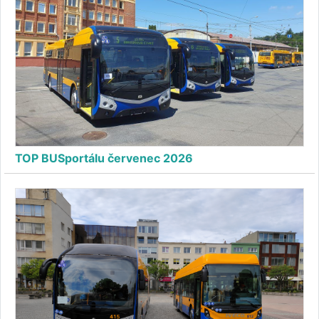
TOP BUSportálu červenec 2026