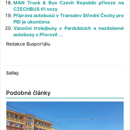
MAN Truck & Bus Czech Republic přiveze na
CZECHBUS tři vozy
Příprava autobusů v Transdev Střední Čechy pro
PID je ukončena
Vánoční trolejbusy v Pardubicích a nazdobené
autobusy v Přerově ...
Redakce Busportálu
Sdílej:
Podobné články