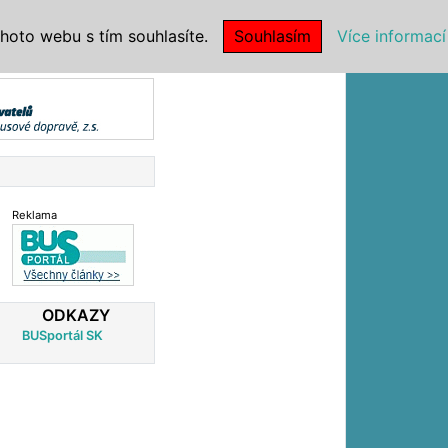
|
NSTITUCE
hoto webu s tím souhlasíte.
Souhlasím
Více informací
Reklama
ODKAZY
BUSportál SK