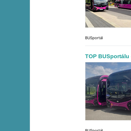
BUSportál
TOP BUSportálu 
BUSportál