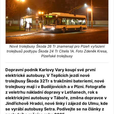
Nové trolejbusy Škoda 26 Tr znamenají pro Plzeň vyřazení
trolejbusů podtypu Škoda 24 Tr Citelis 1A. Foto Zdeněk Kresa,
Plzeňské trolejbusy
Dopravní podnik Karlovy Vary koupí své první
elektrické autobusy. V Teplicích jezdí nové
trolejbusy Škoda 32Tr s trakčními bateriemi, nové
trolejbusy mají i v Budějovicích a v Plzni. Fotografie
z veletrhu nákladní dopravy v Letňanech, rok s
elektrickými autobusy v Táboře, změna dopravce v
Jindřichově Hradci, nové linky i zájezd do Ulmu, kde
se vyrábí autobusy Setra. Podívejte se na články z