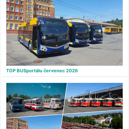
TOP BUSportálu červenec 2026