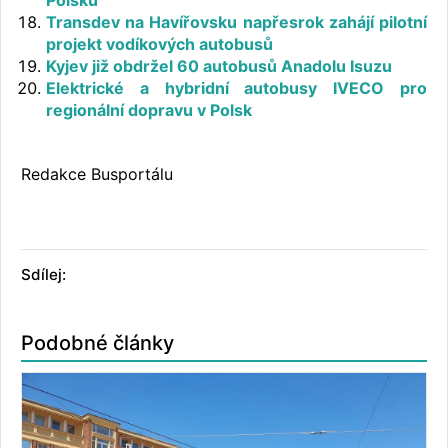
Transdev na Havířovsku napřesrok zahájí pilotní
projekt vodíkových autobusů
Kyjev již obdržel 60 autobusů Anadolu Isuzu
Elektrické a hybridní autobusy IVECO pro
regionální dopravu v Polsk
Redakce Busportálu
Sdílej:
Podobné články