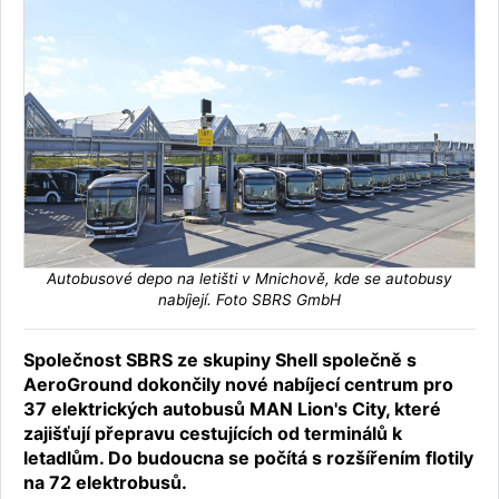
Autobusové depo na letišti v Mnichově, kde se autobusy
nabíjejí. Foto SBRS GmbH
Společnost SBRS ze skupiny Shell společně s
AeroGround dokončily nové nabíjecí centrum pro
37 elektrických autobusů MAN Lion's City, které
zajišťují přepravu cestujících od terminálů k
letadlům. Do budoucna se počítá s rozšířením flotily
na 72 elektrobusů.