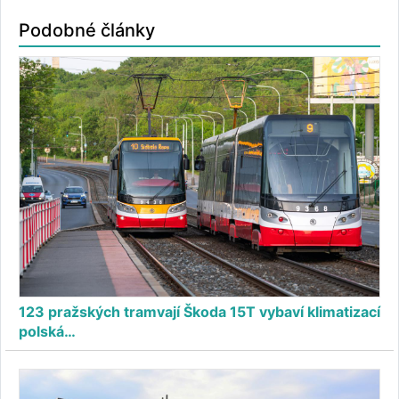
Podobné články
123 pražských tramvají Škoda 15T vybaví klimatizací
polská…