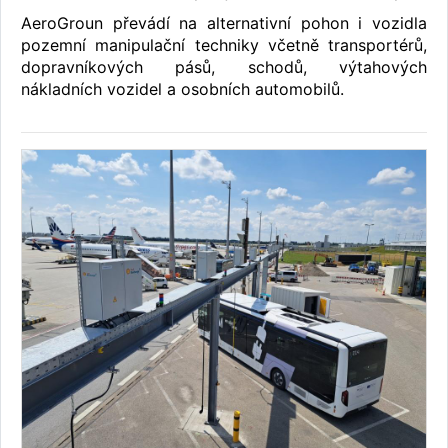
AeroGroun převádí na alternativní pohon i vozidla
pozemní manipulační techniky včetně transportérů,
dopravníkových pásů, schodů, výtahových
nákladních vozidel a osobních automobilů.