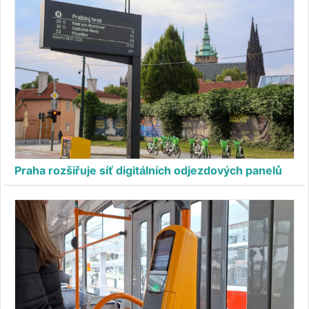
Praha rozšiřuje síť digitálních odjezdových panelů