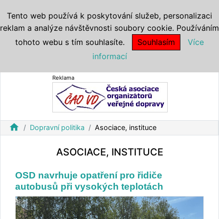
Tento web používá k poskytování služeb, personalizaci
reklam a analýze návštěvnosti soubory cookie. Používáním
tohoto webu s tím souhlasíte.
Souhlasím
Více
informací
Reklama
home
Dopravní politika
Asociace, instituce
ASOCIACE, INSTITUCE
OSD navrhuje opatření pro řidiče
autobusů při vysokých teplotách