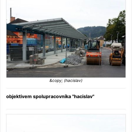
&copy; (hacislav)
objektivem spolupracovníka "hacislav"