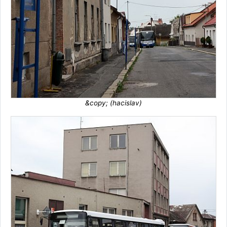
&copy; (hacislav)