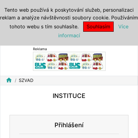
Tento web používá k poskytování služeb, personalizaci
reklam a analýze návštěvnosti soubory cookie. Používáním
tohoto webu s tím souhlasíte.
Souhlasím
Více
informací
Reklama
home
SZVAD
INSTITUCE
Přihlášení