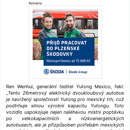
Reklama
Ren Wenhui, generální ředitel Yutong Mexico, řekl:
„
Tento 26metrový elektrický dvoukloubový autobus
je navržený společností Yutong pro mexický trh, což
podtrhuje silnou výrobní kapacitu Yutongu. Toto
vozidlo uspokojuje nejen naléhavou místní poptávku
po velkokapacitních a nízkoenergetických
autobusech, ale je přizpůsoben potřebám mexických