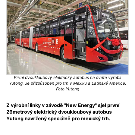
První dvoukloubový elektrický autobus na světě vyrobil
Yutong. Je přizpůsoben pro trh v Mexiku a Latinské Americe.
Foto Yutong
Z výrobní linky v závodě "New Energy" sjel první
26metrový elektrický dvoukloubový autobus
Yutong navržený speciálně pro mexický trh.