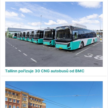
Tallinn pořizuje 30 CNG autobusů od BMC