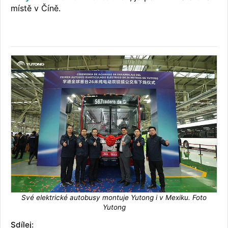
místě v Číně.
Své elektrické autobusy montuje Yutong i v Mexiku. Foto
Yutong
Sdílej: