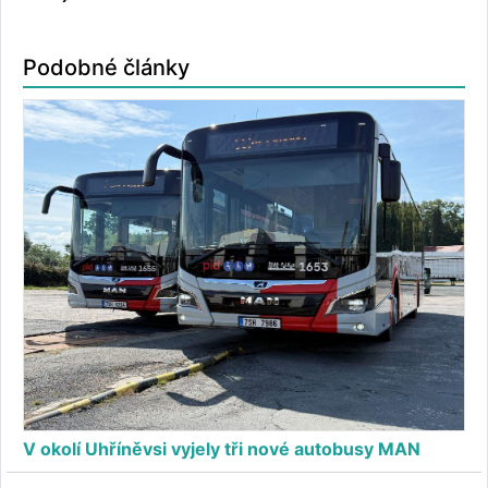
Podobné články
V okolí Uhříněvsi vyjely tři nové autobusy MAN