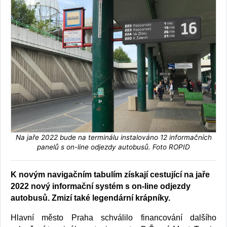
Na jaře 2022 bude na terminálu instalováno 12 informačních
panelů s on-line odjezdy autobusů. Foto ROPID
K novým navigačním tabulím získají cestující na jaře
2022 nový informační systém s on-line odjezdy
autobusů. Zmizí také legendární krápníky.
Hlavní město Praha schválilo financování dalšího