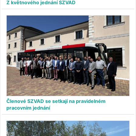
Z květnového jednání SZVAD
Členové SZVAD se setkají na pravidelném
pracovním jednání