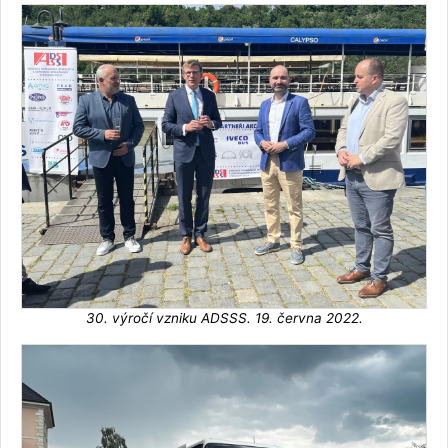
30. výročí vzniku ADSSS. 19. června 2022.