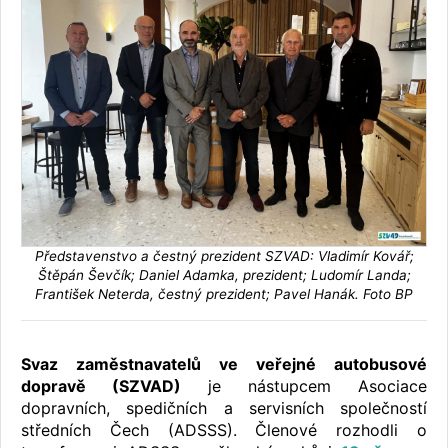
Představenstvo a čestný prezident SZVAD: Vladimír Kovář;
Štěpán Ševčík; Daniel Adamka, prezident; Ludomír Landa;
František Neterda, čestný prezident; Pavel Hanák. Foto BP
Svaz zaměstnavatelů ve veřejné autobusové
dopravě (SZVAD)
je nástupcem Asociace
dopravních, spedičních a servisních společností
středních Čech (ADSSS). Členové rozhodli o