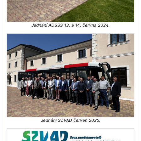
Jednání ADSSS 13. a 14. června 2024.
Jednání SZVAD červen 2025.