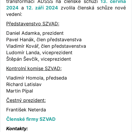
transformaci ADSSS na členské schůzi
13. června
2024
a
12. září 2024
zvolila členská schůze nové
vedení:
Představenstvo SZVAD:
Daniel Adamka, prezident
Pavel Hanák, člen představenstva
Vladimír Kovář, člen představenstva
Ludomír Landa, viceprezident
Štěpán Ševčík, viceprezident
Kontrolní komise SZVAD:
Vladimír Homola, předseda
Richard Latislav
Martin Pípal
Čestný prezident:
František Neterda
Členské firmy SZVAD
Kontakty: