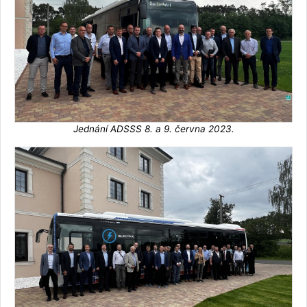
Jednání ADSSS 8. a 9. června 2023.