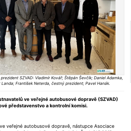
 prezident SZVAD: Vladimír Kovář; Štěpán Ševčík; Daniel Adamka,
r Landa; František Neterda, čestný prezident; Pavel Hanák.
tnavatelů ve veřejné autobusové dopravě (SZVAD)
 nové představenstvo a kontrolní komisi.
ve veřejné autobusové dopravě, nástupce Asociace