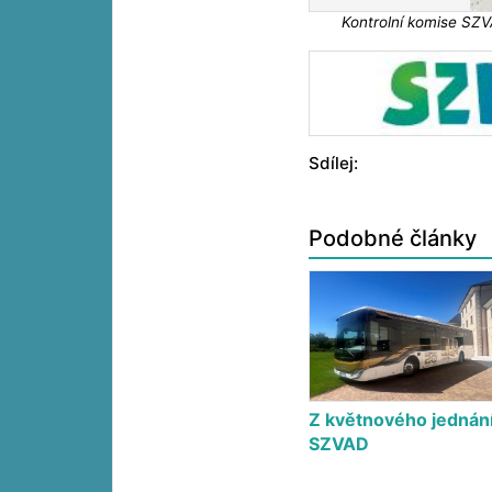
Kontrolní komise SZVA
Sdílej:
Podobné články
Z květnového jednán
SZVAD