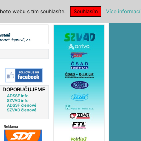
|
NSTITUCE
hoto webu s tím souhlasíte.
Souhlasím
Více informací
Reklama
DOPORUČUJEME
ADSSF info
SZVAD info
ADSSF členové
SZVAD členové
Reklama