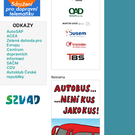
ODKAZY
AutoSAP
ACEA
Zelené dohoda pro
Evropu
Centrum
dopravních
informací
SAČM
CDV
Autoklub České
republiky
Reklama