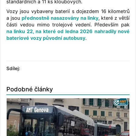
standardních a 11 ks kloubových.
Vozy jsou vybaveny baterií s dojezdem 16 kilometrů
a jsou
přednostně nasazovány na linky
, které z větší
části vedou mimo trolejové vedení. Především pak
na linku 22, na které od ledna 2026 nahradily nové
bateriové vozy původní autobusy
.
Sdílej:
Podobné články