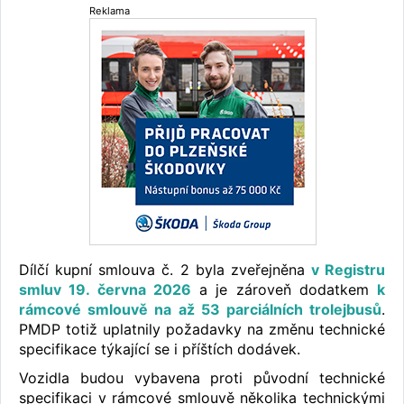
Reklama
Dílčí kupní smlouva č. 2 byla zveřejněna
v Registru
smluv 19. června 2026
a je zároveň dodatkem
k
rámcové smlouvě na až 53 parciálních trolejbusů
.
PMDP totiž uplatnily požadavky na změnu technické
specifikace týkající se i příštích dodávek.
Vozidla budou vybavena proti původní technické
specifikaci v rámcové smlouvě několika technickými