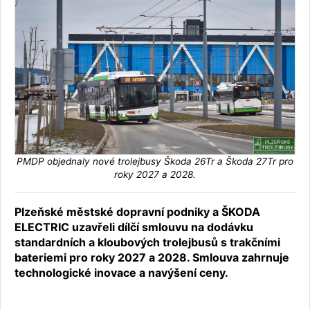
PMDP objednaly nové trolejbusy Škoda 26Tr a Škoda 27Tr pro
roky 2027 a 2028.
Plzeňské městské dopravní podniky a ŠKODA
ELECTRIC uzavřeli dílčí smlouvu na dodávku
standardních a kloubových trolejbusů s trakčními
bateriemi pro roky 2027 a 2028. Smlouva zahrnuje
technologické inovace a navýšení ceny.