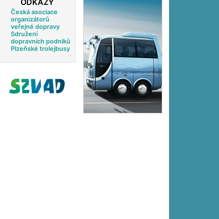
ODKAZY
Česká asociace
organizátorů
veřejné dopravy
Sdružení
dopravních podniků
Plzeňské trolejbusy