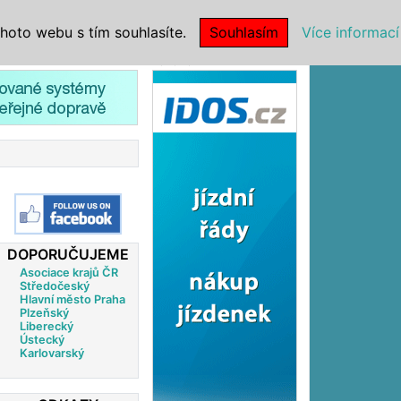
|
NSTITUCE
hoto webu s tím souhlasíte.
Souhlasím
Více informací
Reklama
DOPORUČUJEME
Asociace krajů ČR
Středočeský
Hlavní město Praha
Plzeňský
Liberecký
Ústecký
Karlovarský