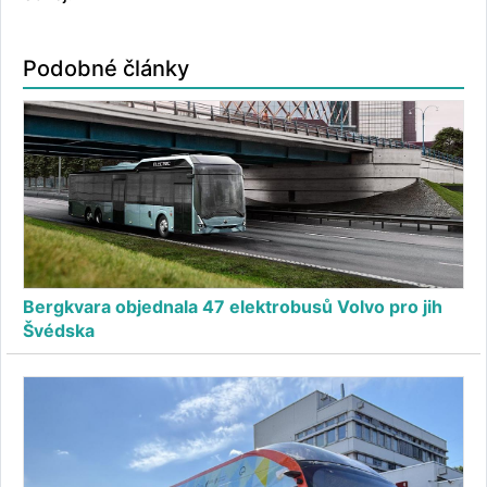
Podobné články
Bergkvara objednala 47 elektrobusů Volvo pro jih
Švédska