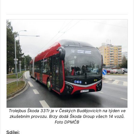
Trolejbus Škoda 33Tr je v Českých Budějovicích na týden ve
zkušebním provozu. Brzy dodá Škoda Group všech 14 vozů.
Foto DPMČB
Sdílej: