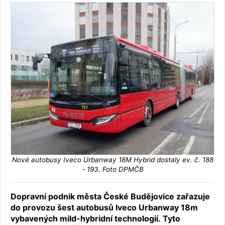
Nové autobusy Iveco Urbanway 18M Hybrid dostaly ev. č. 188
- 193. Foto DPMČB
Dopravní podnik města České Budějovice zařazuje
do provozu šest autobusů Iveco Urbanway 18m
vybavených mild-hybridní technologií. Tyto