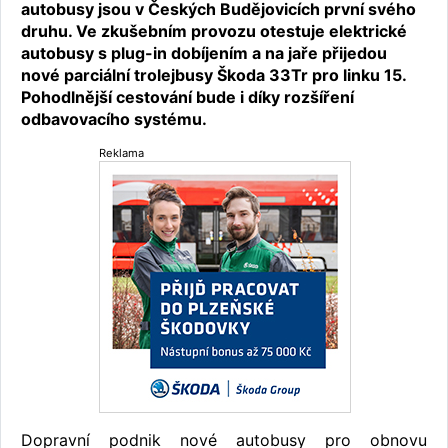
autobusy jsou v Českých Budějovicích první svého
druhu. Ve zkušebním provozu otestuje elektrické
autobusy s plug-in dobíjením a na jaře přijedou
nové parciální trolejbusy Škoda 33Tr pro linku 15.
Pohodlnější cestování bude i díky rozšíření
odbavovacího systému.
Reklama
Dopravní podnik nové autobusy pro obnovu