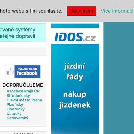
|
NSTITUCE
hoto webu s tím souhlasíte.
Souhlasím
Více informací
Reklama
DOPORUČUJEME
Asociace krajů ČR
Středočeský
Hlavní město Praha
Plzeňský
Liberecký
Ústecký
Karlovarský