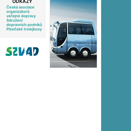
ODKAZY
Česká asociace
organizátorů
veřejné dopravy
Sdružení
dopravních podniků
Plzeňské trolejbusy