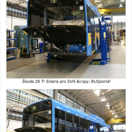
Škoda 26 Tr Solaris pro Sofii &copy; BUSportál