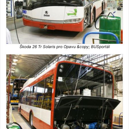
Škoda 26 Tr Solaris pro Opavu &copy; BUSportál