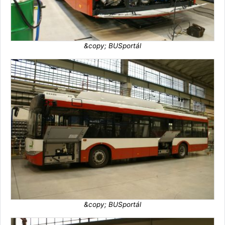
&copy; BUSportál
&copy; BUSportál