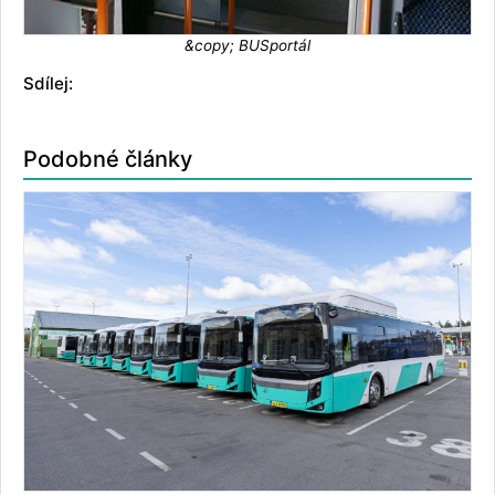
&copy; BUSportál
Sdílej:
Podobné články