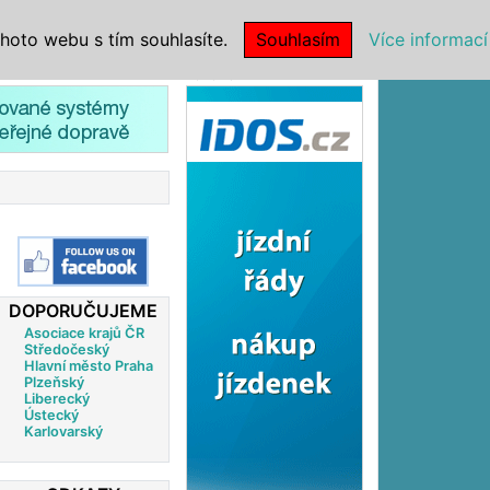
|
NSTITUCE
hoto webu s tím souhlasíte.
Souhlasím
Více informací
Reklama
DOPORUČUJEME
Asociace krajů ČR
Středočeský
Hlavní město Praha
Plzeňský
Liberecký
Ústecký
Karlovarský