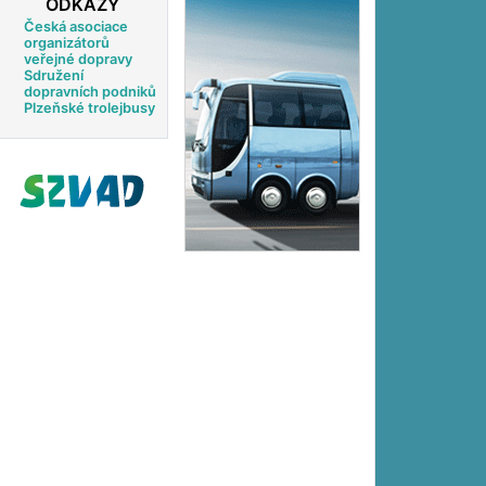
ODKAZY
Česká asociace
organizátorů
veřejné dopravy
Sdružení
dopravních podniků
Plzeňské trolejbusy