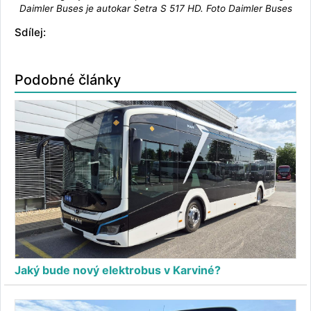
Daimler Buses je autokar Setra S 517 HD. Foto Daimler Buses
Sdílej:
Podobné články
Jaký bude nový elektrobus v Karviné?