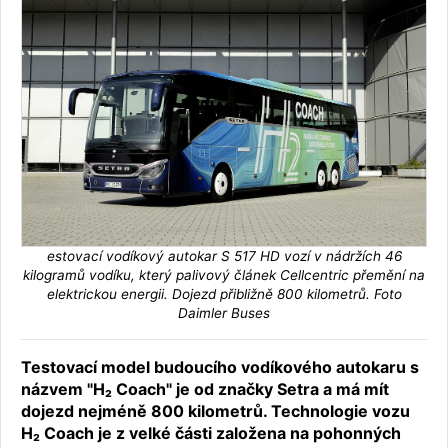
estovací vodíkový autokar S 517 HD vozí v nádržích 46
kilogramů vodíku, který palivový článek Cellcentric přemění na
elektrickou energii. Dojezd přibližně 800 kilometrů. Foto
Daimler Buses
Testovací model budoucího vodíkového autokaru s
názvem "H₂ Coach" je od značky Setra a má mít
dojezd nejméně 800 kilometrů. Technologie vozu
H₂ Coach je z velké části založena na pohonných