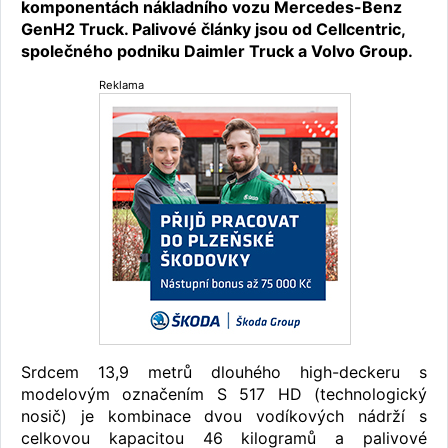
komponentách nákladního vozu Mercedes-Benz
GenH2 Truck. Palivové články jsou od Cellcentric,
společného podniku Daimler Truck a Volvo Group.
Reklama
Srdcem 13,9 metrů dlouhého high-deckeru s
modelovým označením S 517 HD (technologický
nosič) je kombinace dvou vodíkových nádrží s
celkovou kapacitou 46 kilogramů a palivové