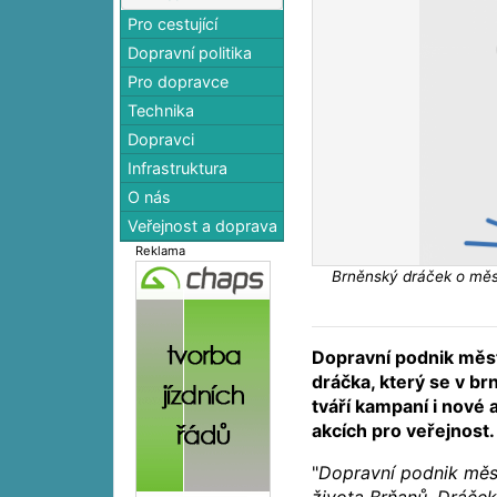
Pro cestující
Dopravní politika
Pro dopravce
Technika
Dopravci
Infrastruktura
O nás
Veřejnost a doprava
Reklama
Brněnský dráček o měs
Dopravní podnik měs
dráčka, který se v 
tváří kampaní i nové a
akcích pro veřejnost.
"
Dopravní podnik měst