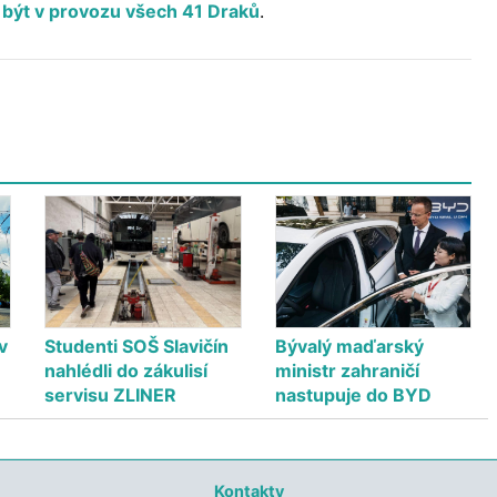
 být v provozu všech 41 Draků
.
v
Studenti SOŠ Slavičín
Bývalý maďarský
nahlédli do zákulisí
ministr zahraničí
servisu ZLINER
nastupuje do BYD
Kontakty