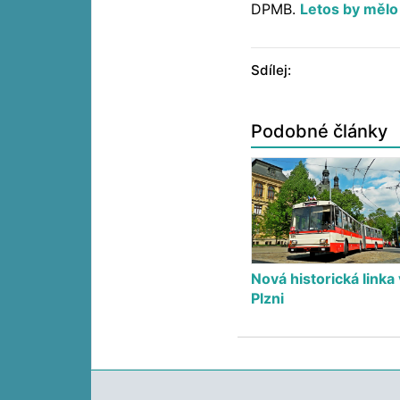
DPMB.
Letos by mělo
Sdílej:
Podobné články
Nová historická linka 
Plzni