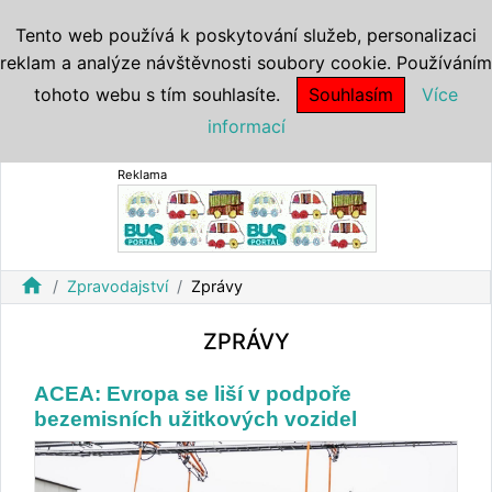
Tento web používá k poskytování služeb, personalizaci
reklam a analýze návštěvnosti soubory cookie. Používáním
tohoto webu s tím souhlasíte.
Souhlasím
Více
informací
Reklama
home
Zpravodajství
Zprávy
ZPRÁVY
ACEA: Evropa se liší v podpoře
bezemisních užitkových vozidel