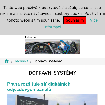
Tento web používá k poskytování služeb, personalizaci
reklam a analýze návštěvnosti soubory cookie. Používáním
tohoto webu s tím souhlasíte.
Souhlasím
Více
informací
Reklama
home
Technika
Dopravní systémy
DOPRAVNÍ SYSTÉMY
Praha rozšiřuje síť digitálních
odjezdových panelů