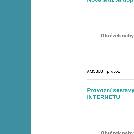
Obrázek neby
AMSBUS - provoz
Provozní sestav
INTERNETU
Obrázek neby