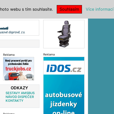
|
NSTITUCE
hoto webu s tím souhlasíte.
Souhlasím
Více informací
Reklama
Reklama
Reklama
ODKAZY
SESTAVY AMSBUS
NÁVOD DISPEČER
KONTAKTY