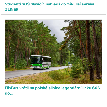
Studenti SOŠ Slavičín nahlédli do zákulisí servisu
ZLINER
FlixBus vrátil na polské silnice legendární linku 666
do…