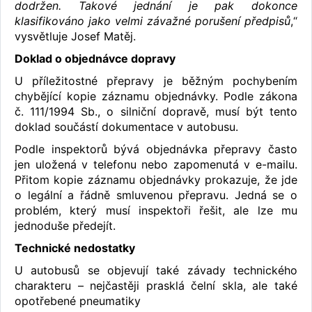
dodržen. Takové jednání je pak dokonce
klasifikováno jako velmi závažné porušení předpisů
,“
vysvětluje Josef Matěj.
Doklad o objednávce dopravy
U příležitostné přepravy je běžným pochybením
chybějící kopie záznamu objednávky. Podle zákona
č. 111/1994 Sb., o silniční dopravě, musí být tento
doklad součástí dokumentace v autobusu.
Podle inspektorů bývá objednávka přepravy často
jen uložená v telefonu nebo zapomenutá v e-mailu.
Přitom kopie záznamu objednávky prokazuje, že jde
o legální a řádně smluvenou přepravu. Jedná se o
problém, který musí inspektoři řešit, ale lze mu
jednoduše předejít.
Technické nedostatky
U autobusů se objevují také závady technického
charakteru – nejčastěji prasklá čelní skla, ale také
opotřebené pneumatiky