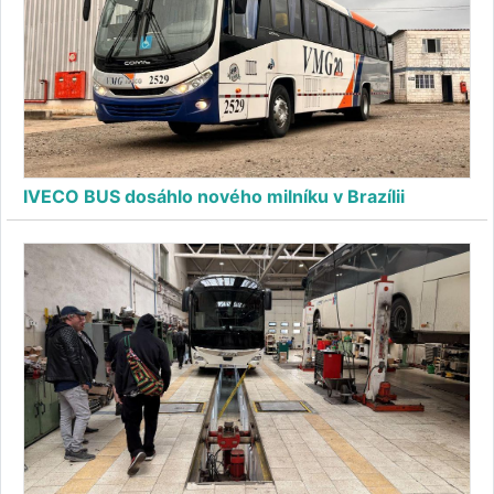
IVECO BUS dosáhlo nového milníku v Brazílii