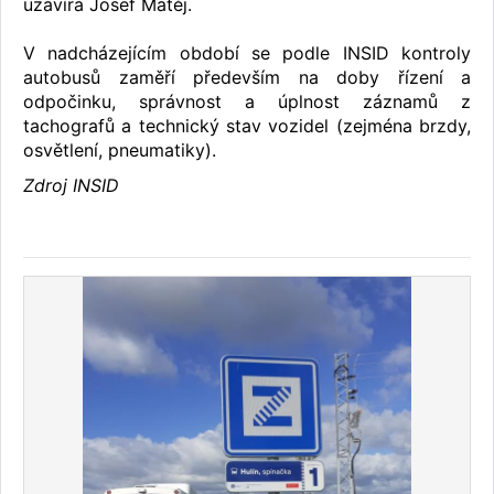
uzavírá Josef Matěj.
V nadcházejícím období se podle INSID kontroly
autobusů zaměří především na doby řízení a
odpočinku, správnost a úplnost záznamů z
tachografů a technický stav vozidel (zejména brzdy,
osvětlení, pneumatiky).
Zdroj INSID