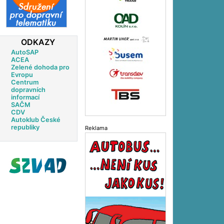
ODKAZY
AutoSAP
ACEA
Zelené dohoda pro
Evropu
Centrum
dopravních
informací
SAČM
CDV
Autoklub České
republiky
Reklama