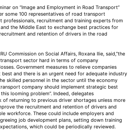
eminar on “Image and Employment in Road Transport”
r some 100 representatives of road transport
t professionals, recruitment and training experts from
 and the Middle East to exchange best practices for
ecruitment and retention of drivers in the road
IRU Commission on Social Affairs, Roxana Ilie, said,”the
d transport sector hard in terms of company
 losses. Government measures to relieve companies
 best and there is an urgent need for adequate industry
he skilled personnel in the sector until the economy
 transport company should implement strategic best
 this looming problem”. Indeed, delegates
 of returning to previous driver shortages unless more
mprove the recruitment and retention of drivers and
ble workforce. These could include employers and
greeing job development plans, setting down training
pectations, which could be periodically reviewed.