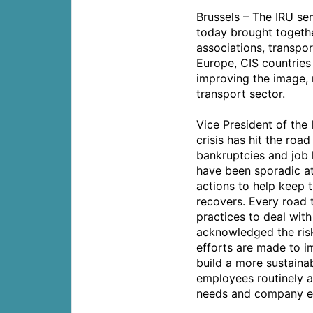
Brussels – The IRU s
today brought togethe
associations, transpor
Europe, CIS countries
improving the image, r
transport sector.
Vice President of the 
crisis has hit the roa
bankruptcies and job
have been sporadic at
actions to help keep t
recovers. Every road
practices to deal with
acknowledged the risk
efforts are made to i
build a more sustaina
employees routinely a
needs and company ex