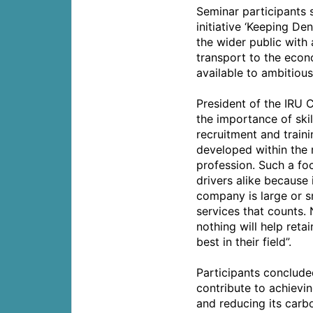
Seminar participants 
initiative ‘Keeping De
the wider public with
transport to the econ
available to ambitious
President of the IRU 
the importance of skil
recruitment and traini
developed within the 
profession. Such a foc
drivers alike because
company is large or sm
services that counts. 
nothing will help reta
best in their field”.
Participants concluded
contribute to achievin
and reducing its carbo