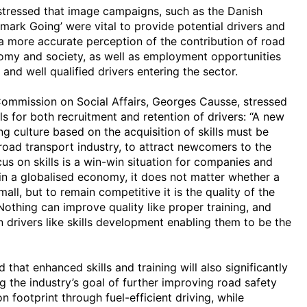
stressed that image campaigns, such as the Danish
nmark Going’ were vital to provide potential drivers and
 a more accurate perception of the contribution of road
omy and society, as well as employment opportunities
 and well qualified drivers entering the sector.
Commission on Social Affairs, Georges Causse, stressed
ls for both recruitment and retention of drivers: “A new
ng culture based on the acquisition of skills must be
road transport industry, to attract newcomers to the
us on skills is a win-win situation for companies and
 in a globalised economy, it does not matter whether a
all, but to remain competitive it is the quality of the
Nothing can improve quality like proper training, and
in drivers like skills development enabling them to be the
 that enhanced skills and training will also significantly
g the industry’s goal of further improving road safety
n footprint through fuel-efficient driving, while