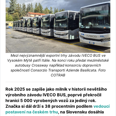
Mezi nejvýznamnější exportní trhy závodu IVECO BUS ve
Vysokém Mýtě patří Itálie. Na konci roku předal meziměstské
autobusy Crossway například konsorciu dopravních
společností Consorzio Transporti Aziende Basilicata. Foto
COTRAB
Rok 2025 se zapíše jako milník v historii nevětšího
výrobního závodu IVECO BUS, poprvé překročil
hranici 5 000 vyrobených vozů za jediný rok.
Značka si dál drží s 38 procentním podílem
vedoucí
postavení na českém trhu
, na Slovensku dosáhla