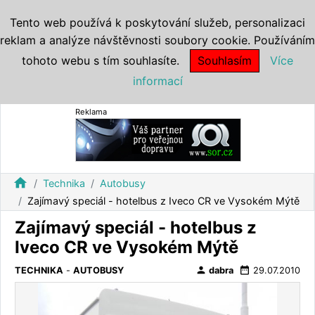
Tento web používá k poskytování služeb, personalizaci
reklam a analýze návštěvnosti soubory cookie. Používáním
tohoto webu s tím souhlasíte.
Souhlasím
Více
informací
Reklama
home
Technika
Autobusy
Zajímavý speciál - hotelbus z Iveco CR ve Vysokém Mýtě
Zajímavý speciál - hotelbus z
Iveco CR ve Vysokém Mýtě
person
date_range
TECHNIKA
-
AUTOBUSY
dabra
29.07.2010