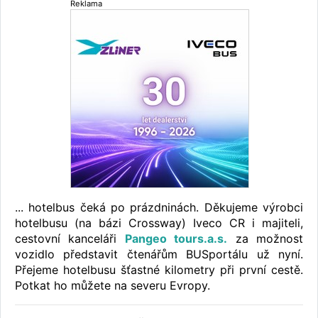
Reklama
... hotelbus čeká po prázdninách. Děkujeme výrobci
hotelbusu (na bázi Crossway) Iveco CR i majiteli,
cestovní kanceláři
Pangeo tours.a.s.
za možnost
vozidlo představit čtenářům BUSportálu už nyní.
Přejeme hotelbusu šťastné kilometry při první cestě.
Potkat ho můžete na severu Evropy.