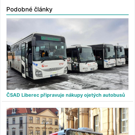
Podobné články
ČSAD Liberec připravuje nákupy ojetých autobusů