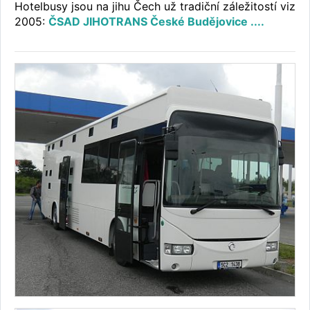
Hotelbusy jsou na jihu Čech už tradiční záležitostí viz
2005:
ČSAD JIHOTRANS České Budějovice ....