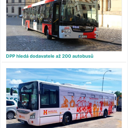
DPP hledá dodavatele až 200 autobusů