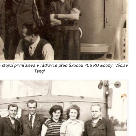
- stojící první zleva v rádiovce před Škodou 706 RO &copy; Václav
Tangl