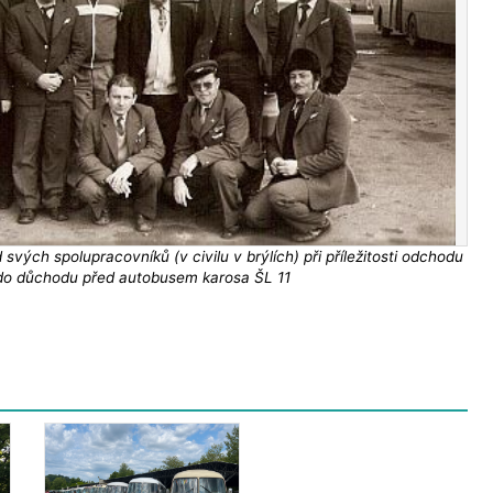
 svých spolupracovníků (v civilu v brýlích) při příležitosti odchodu
do důchodu před autobusem karosa ŠL 11