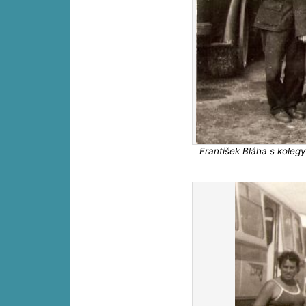
František Bláha s kole