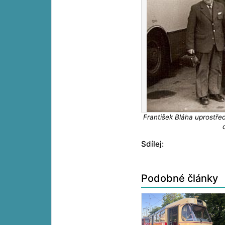
František Bláha uprostřed
Sdílej:
Podobné články