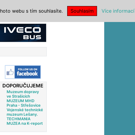
|
NSTITUCE
hoto webu s tím souhlasíte.
Souhlasím
Více informací
DOPORUČUJEME
Muzeum dopravy
ve Strašicích
MUZEUM MHD
Praha - Střešovice
Vojenské technické
muzeum Lešany.
TECHMANIA
MUZEA na K-report