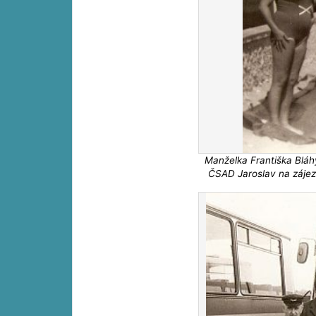
Manželka Františka Bláh
ČSAD Jaroslav na záje