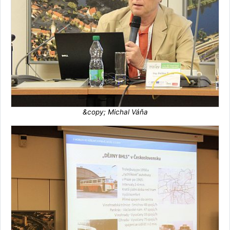
&copy; Michal Váňa