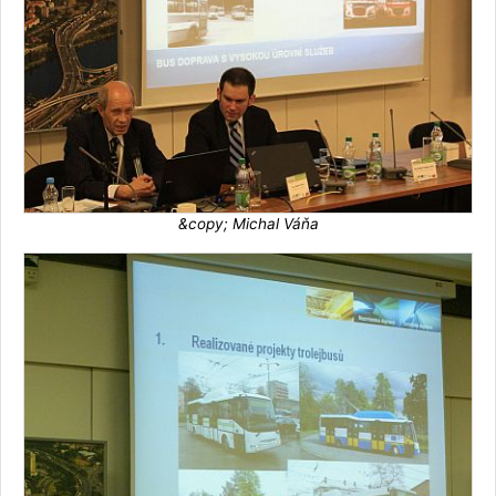
&copy; Michal Váňa