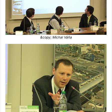
&copy; Michal Váňa