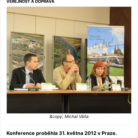
VEŘEJNOST A DOPRAVA
&copy; Michal Váňa
Konference proběhla 31. května 2012 v Praze.