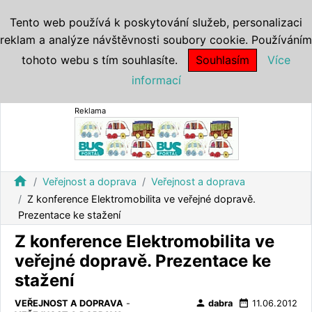
Tento web používá k poskytování služeb, personalizaci
reklam a analýze návštěvnosti soubory cookie. Používáním
tohoto webu s tím souhlasíte.
Souhlasím
Více
informací
Reklama
home
Veřejnost a doprava
Veřejnost a doprava
Z konference Elektromobilita ve veřejné dopravě.
Prezentace ke stažení
Z konference Elektromobilita ve
veřejné dopravě. Prezentace ke
stažení
person
date_range
VEŘEJNOST A DOPRAVA
-
dabra
11.06.2012