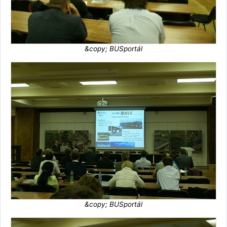
&copy; BUSportál
&copy; BUSportál