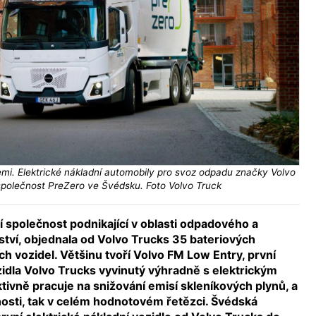
mi. Elektrické nákladní automobily pro svoz odpadu značky Volvo
společnost PreZero ve Švédsku. Foto Volvo Truck
 společnost podnikající v oblasti odpadového a
ví, objednala od Volvo Trucks 35 bateriových
ch vozidel. Většinu tvoří Volvo FM Low Entry, první
idla Volvo Trucks vyvinutý výhradně s elektrickým
ivně pracuje na snižování emisí skleníkových plynů, a
nosti, tak v celém hodnotovém řetězci. Švédská